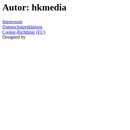
Autor:
hkmedia
Impressum
Datenschutzerklärung
Cookie-Richtlinie (EU)
Designed by
HK MEDIA